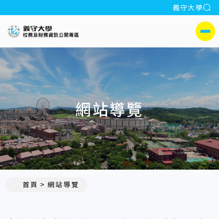
全
義守大學
:::
義守大學校務及財務公開專區
側選單
網站導覽
:::
首頁
網站導覽