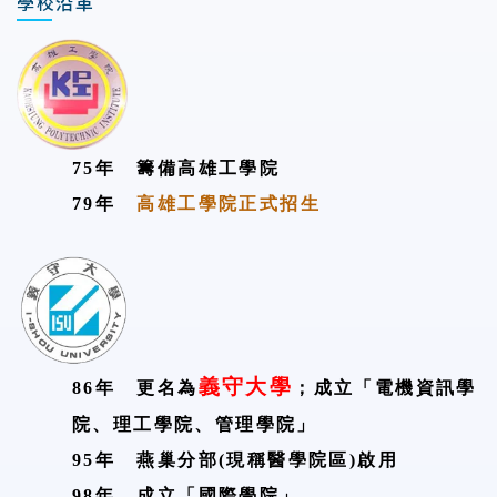
學校沿革
75年
籌備高雄工學院
79年
高雄工學院正式招生
義守大學
86年
更名為
；
成立「電機資訊學
院、理工學院、管理學院」
95年
燕巢分部
(
現稱醫學院區
)
啟用
98年
成立「國際學院」