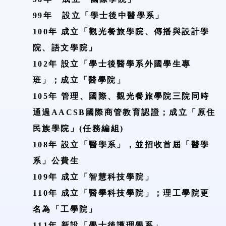
99年
設立「學士後中醫學系」
100年
成立「觀光餐旅學院、傳播與設計學
院、語文學院」
102年
設立「學士後醫學系外國學生專
班」；
成立「醫學院」
105年
管理、國際、觀光餐旅學院三院同時
通過
AACSB
國際商管教育認證；成立「原住
民族學院」
(
任務編組
)
108年
設立「醫學系」，並招收首屆「醫學
系」公費生
109年
成立「智慧科技學院」
110年
成立「醫學科技學院」
；
理工學院更
名為「工學院」
111年
新設「學士後護理學系」