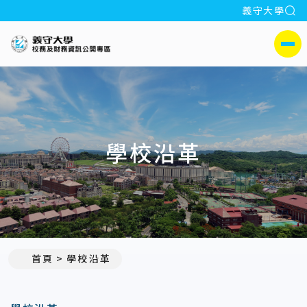
全
義守大學
:::
義守大學校務及財務公開專區
側選單
學校沿革
首頁
學校沿革