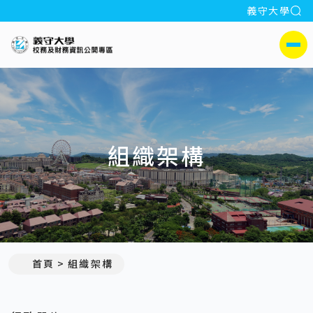
全
義守大學
:::
義守大學校務及財務公開專區
側選單
組織架構
首頁
組織架構