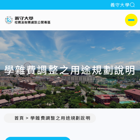
全
義守大學
:::
義守大學校務及財務公開專區
側選單
學雜費調整之用途規劃說明
首頁
學雜費調整之用途規劃說明