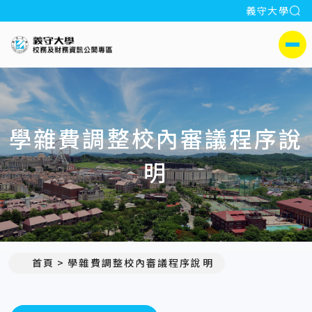
全
義守大學
:::
義守大學校務及財務公開專區
側選單
學雜費調整校內審議程序說
明
首頁
學雜費調整校內審議程序說明