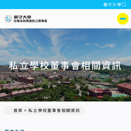
全
義守大學
:::
義守大學校務及財務公開專區
側選單
私立學校董事會相關資訊
首頁
私立學校董事會相關資訊